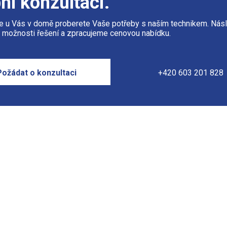
ní konzultaci.
 u Vás v domě proberete Vaše potřeby s naším technikem. Nás
možnosti řešení a zpracujeme cenovou nabídku.
Požádat o konzultaci
+420 603 201 828