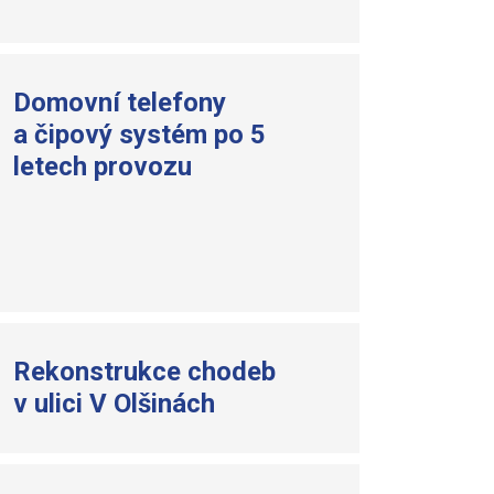
Domovní telefony
a čipový systém po 5
letech provozu
Rekonstrukce chodeb
v ulici V Olšinách