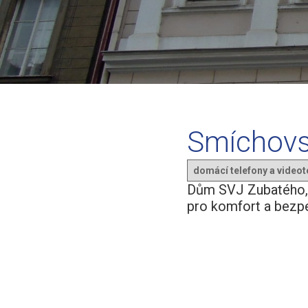
Smíchovsk
domácí telefony a videot
Dům SVJ Zubatého, P
pro komfort a bezpe