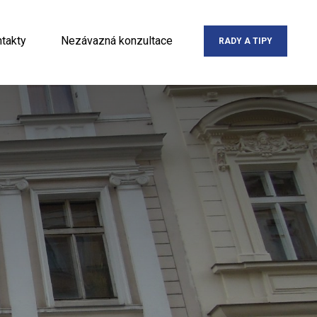
takty
Nezávazná konzultace
RADY A TIPY