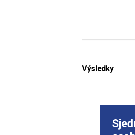
Výsledky
Sjed