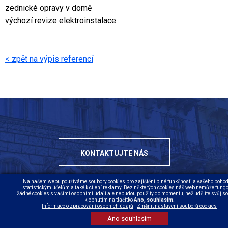
zednické opravy v domě
výchozí revize elektroinstalace
< zpět na výpis referencí
KONTAKTUJTE NÁS
Na našem webu používáme soubory cookies pro zajištění plné funkčnosti a vašeho pohodl
statistickým účelům a také k cílení reklamy. Bez některých cookies náš web nemůže fungo
žádné cookies s vašimi osobními údaji ale nebudou použity do momentu, než udělíte svůj s
klepnutím na tlačítko
Ano, souhlasím.
Informace o zpracování osobních údajů
|
Změnit nastavení souborů cookies
Ano souhlasím