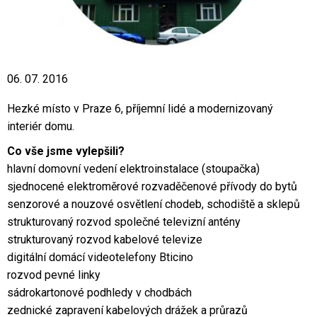
06. 07. 2016
Hezké místo v Praze 6, příjemní lidé a modernizovaný
interiér domu.
Co vše jsme vylepšili?
hlavní domovní vedení elektroinstalace (stoupačka)
sjednocené elektroměrové rozvaděčenové přívody do bytů
senzorové a nouzové osvětlení chodeb, schodiště a sklepů
strukturovaný rozvod společné televizní antény
strukturovaný rozvod kabelové televize
digitální domácí videotelefony Bticino
rozvod pevné linky
sádrokartonové podhledy v chodbách
zednické zapravení kabelových drážek a průrazů