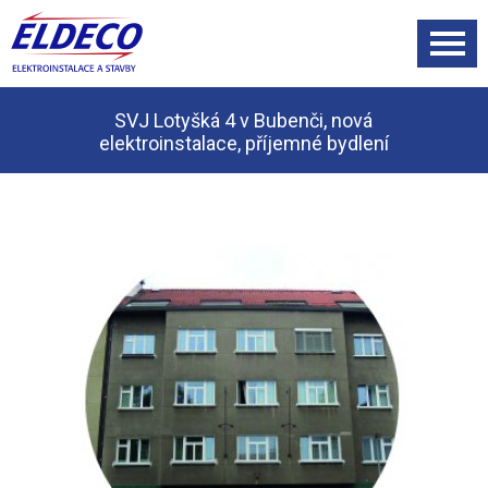
SVJ Lotyšká 4 v Bubenči, nová
elektroinstalace, příjemné bydlení