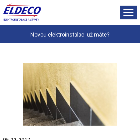
Novou elektroinstalaci už máte?
05. 12. 2017