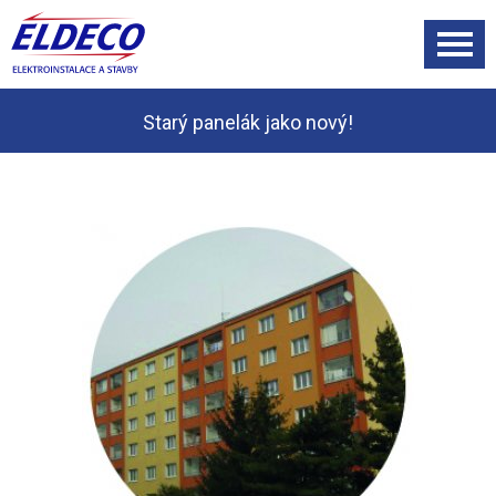
Starý panelák jako nový!