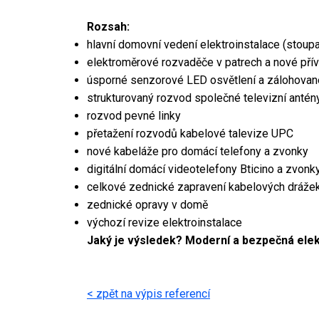
Rozsah:
hlavní domovní vedení elektroinstalace (stoup
elektroměrové rozvaděče v patrech a nové přív
úsporné senzorové LED osvětlení a zálohovan
strukturovaný rozvod společné televizní antén
rozvod pevné linky
přetažení rozvodů kabelové talevize UPC
nové kabeláže pro domácí telefony a zvonky
digitální domácí videotelefony Bticino a zvonk
celkové zednické zapravení kabelových drážek 
zednické opravy v domě
výchozí revize elektroinstalace
Jaký je výsledek? Moderní a bezpečná elekt
< zpět na výpis referencí