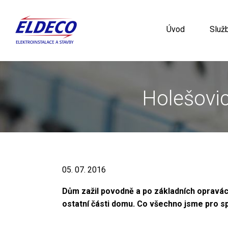
Úvod
Služ
Holešovic
05. 07. 2016
Dům zažil povodně a po základních opravách
ostatní části domu. Co všechno jsme pro s