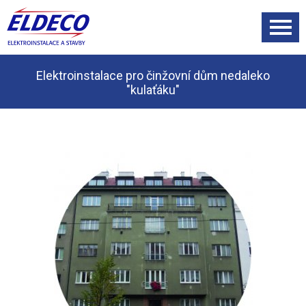
Elektroinstalace pro činžovní dům nedaleko
"kulaťáku"